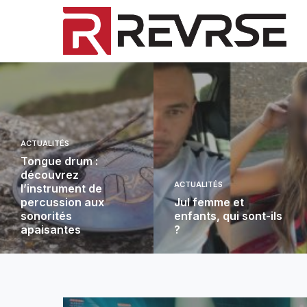
ACTUALITÉS
Tongue drum :
découvrez
ACTUALITÉS
l’instrument de
percussion aux
Jul femme et
sonorités
enfants, qui sont-ils
apaisantes
?