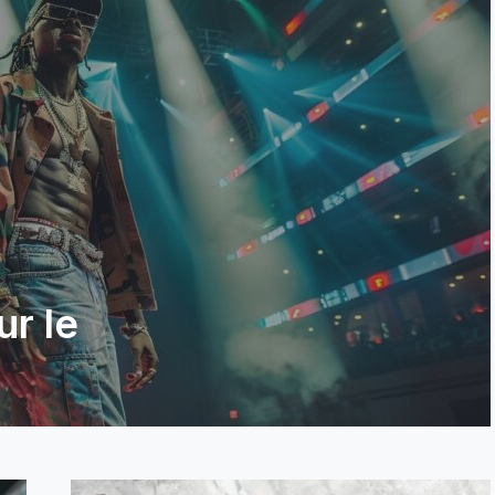
ur le