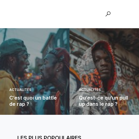
ACTUALITÉS
ACTUALITÉS
C’est quoi un battle
Qu’est-ce qu’un pull
de rap ?
up dans le rap ?
LES PLUS POPOULAIRES