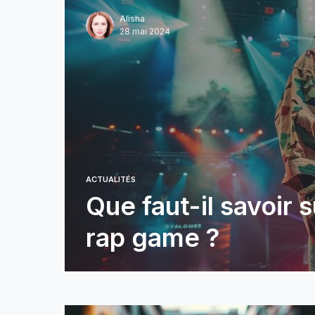
Alisha
28 mai 2024
ACTUALITÉS
Que faut-il savoir s
rap game ?