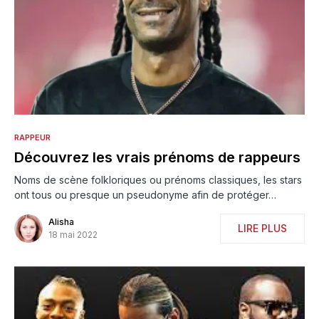
RAPPEUR
Découvrez les vrais prénoms de rappeurs
Noms de scène folkloriques ou prénoms classiques, les stars
ont tous ou presque un pseudonyme afin de protéger…
Alisha
LIRE PLUS
18 mai 2022