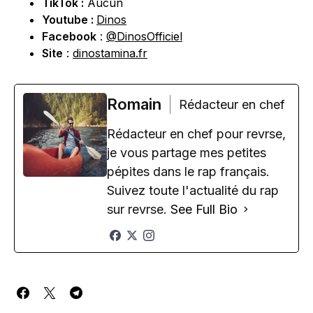
TikTok :
Aucun
Youtube :
Dinos
Facebook
:
@DinosOfficiel
Site
:
dinostamina.fr
Romain
Rédacteur en chef
Rédacteur en chef pour revrse,
je vous partage mes petites
pépites dans le rap français.
Suivez toute l'actualité du rap
sur revrse.
See Full Bio