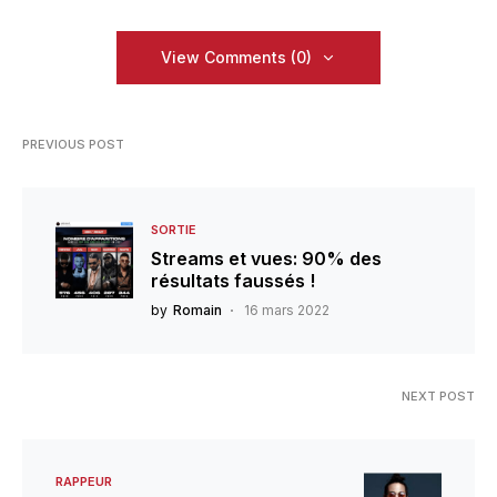
View Comments (0)
PREVIOUS POST
SORTIE
Streams et vues: 90% des
résultats faussés !
by
Romain
16 mars 2022
NEXT POST
RAPPEUR