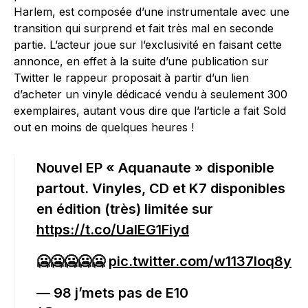
Harlem, est composée d’une instrumentale avec une
transition qui surprend et fait très mal en seconde
partie. L’acteur joue sur l’exclusivité en faisant cette
annonce, en effet à la suite d’une publication sur
Twitter le rappeur proposait à partir d’un lien
d’acheter un vinyle dédicacé vendu à seulement 300
exemplaires, autant vous dire que l’article a fait Sold
out en moins de quelques heures !
Nouvel EP « Aquanaute » disponible
partout. Vinyles, CD et K7 disponibles
en édition (très) limitée sur
https://t.co/UalEG1Fiyd
🥶🥶🥶🥶🥶
pic.twitter.com/w1137Ioq8y
— 98 j’mets pas de E10