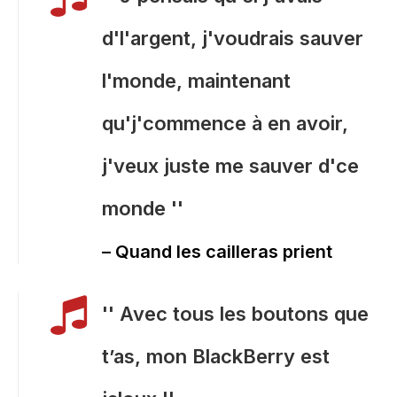
d'l'argent, j'voudrais sauver
l'monde, maintenant
qu'j'commence à en avoir,
j'veux juste me sauver d'ce
monde ''
– Quand les cailleras prient
'' Avec tous les boutons que
t’as, mon BlackBerry est