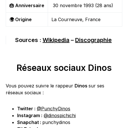
🎂 Anniversaire
30 novembre 1993 (28 ans)
🌍 Origine
La Courneuve, France
Sources :
Wikipedia
–
Discographie
Réseaux sociaux Dinos
Vous pouvez suivre le rappeur
Dinos
sur ses
réseaux sociaux :
Twitter :
@PunchyDinos
Instagram :
@dinospichichi
Snapchat :
punchydinos