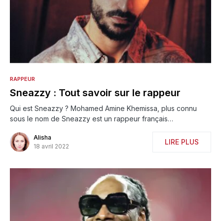
RAPPEUR
Sneazzy : Tout savoir sur le rappeur
Qui est Sneazzy ? Mohamed Amine Khemissa, plus connu
sous le nom de Sneazzy est un rappeur français…
Alisha
LIRE PLUS
18 avril 2022