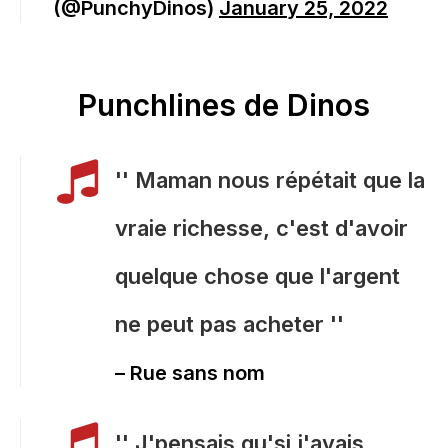
(@PunchyDinos)
January 25, 2022
Punchlines de Dinos
'' Maman nous répétait que la
vraie richesse, c'est d'avoir
quelque chose que l'argent
ne peut pas acheter ''
– Rue sans nom
'' J'pensais qu'si j'avais