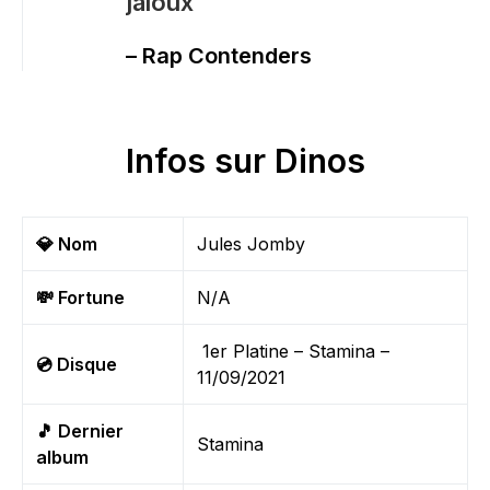
jaloux ''
– Rap Contenders
Infos sur Dinos
💎 Nom
Jules Jomby
💸 Fortune
N/A
1er Platine – Stamina –
💿 Disque
11/09/2021
🎵 Dernier
Stamina
album