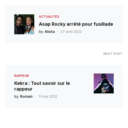
ACTUALITÉS
Asap Rocky arrêté pour fusillade
by
Alisha
27 avril 2022
NEXT POST
RAPPEUR
Kekra : Tout savoir sur le
rappeur
by
Romain
11 mai 2022