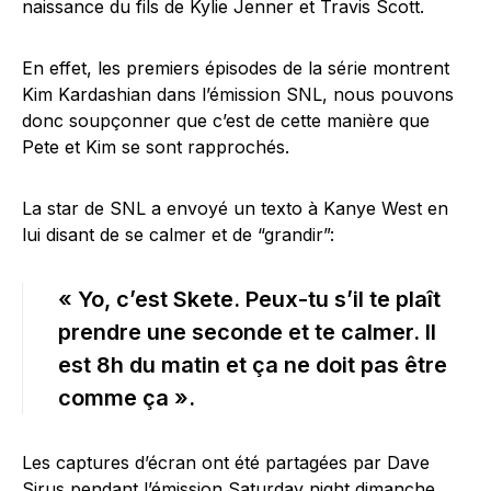
naissance du fils de Kylie Jenner et Travis Scott.
En effet, les premiers épisodes de la série montrent
Kim Kardashian dans l’émission SNL, nous pouvons
donc soupçonner que c’est de cette manière que
Pete et Kim se sont rapprochés.
La star de SNL a envoyé un texto à Kanye West en
lui disant de se calmer et de “grandir”:
« Yo, c’est Skete. Peux-tu s’il te plaît
prendre une seconde et te calmer. Il
est 8h du matin et ça ne doit pas être
comme ça ».
Les captures d’écran ont été partagées par Dave
Sirus pendant l’émission Saturday night dimanche