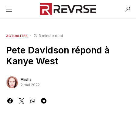
3 minute read
ACTUALITÉS
Pete Davidson répond à
Kanye West
Alisha
2 mai 2022