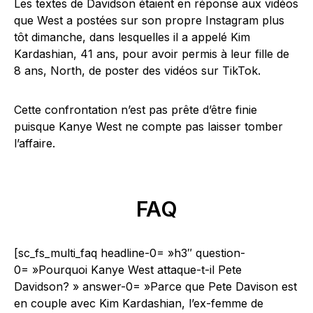
Les textes de Davidson étaient en réponse aux vidéos
que West a postées sur son propre Instagram plus
tôt dimanche, dans lesquelles il a appelé Kim
Kardashian, 41 ans, pour avoir permis à leur fille de
8 ans, North, de poster des vidéos sur TikTok.
Cette confrontation n’est pas prête d’être finie
puisque Kanye West ne compte pas laisser tomber
l’affaire.
FAQ
[sc_fs_multi_faq headline-0= »h3″ question-
0= »Pourquoi Kanye West attaque-t-il Pete
Davidson? » answer-0= »Parce que Pete Davison est
en couple avec Kim Kardashian, l’ex-femme de