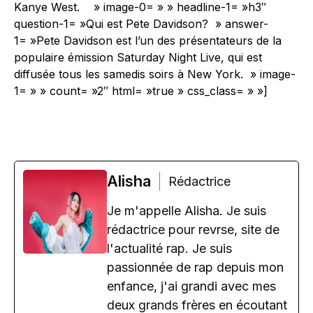
Kanye West. » image-0= » » headline-1= »h3″
question-1= »Qui est Pete Davidson? » answer-
1= »Pete Davidson est l’un des présentateurs de la
populaire émission Saturday Night Live, qui est
diffusée tous les samedis soirs à New York. » image-
1= » » count= »2″ html= »true » css_class= » »]
Alisha
Rédactrice
Je m'appelle Alisha. Je suis
rédactrice pour revrse, site de
l'actualité rap. Je suis
passionnée de rap depuis mon
enfance, j'ai grandi avec mes
deux grands frères en écoutant