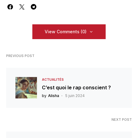
View Comments (0)
PREVIOUS POST
ACTUALITÉS
C’est quoi le rap conscient ?
by
Alisha
5 juin 2024
NEXT POST