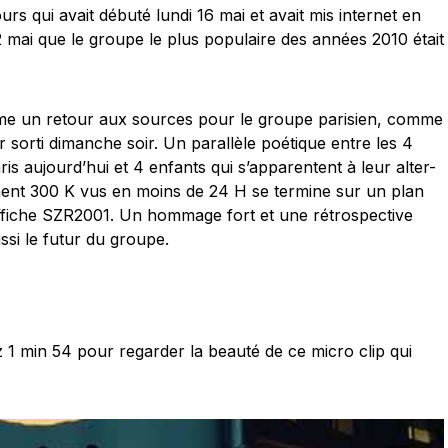
rs qui avait débuté lundi 16 mai et avait mis internet en
2 mai que le groupe le plus populaire des années 2010 était
e un retour aux sources pour le groupe parisien, comme
 sorti dimanche soir. Un parallèle poétique entre les 4
s aujourd’hui et 4 enfants qui s’apparentent à leur alter-
ment 300 K vus en moins de 24 H se termine sur un plan
affiche SZR2001. Un hommage fort et une rétrospective
ssi le futur du groupe.
 1 min 54 pour regarder la beauté de ce micro clip qui