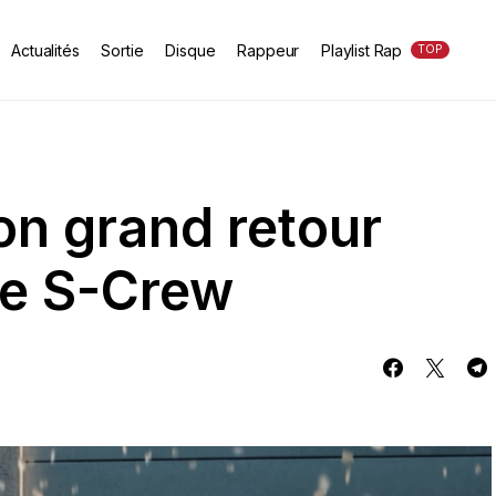
Actualités
Sortie
Disque
Rappeur
Playlist Rap
TOP
on grand retour
pe S-Crew