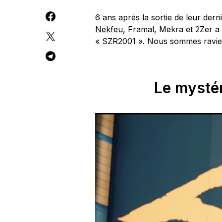
6 ans après la sortie de leur dern
Nekfeu
, Framal, Mekra et 2Zer a 
« SZR2001 ». Nous sommes ravies 
Le mysté