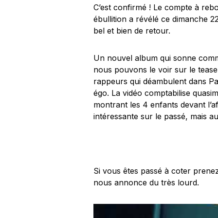
C’est confirmé ! Le compte à rebou
ébullition a révélé ce dimanche 2
bel et bien de retour.
Un nouvel album qui sonne comm
nous pouvons le voir sur le teaser
rappeurs qui déambulent dans Pari
égo. La vidéo comptabilise quasi
montrant les 4 enfants devant l’
intéressante sur le passé, mais au
Si vous êtes passé à coter prenez
nous annonce du très lourd.