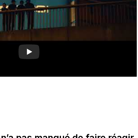
n’a pas manqué de faire réagir