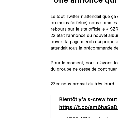
Le tout Twitter n’attendait que ça 
ou moins farfelue) nous sommes d
rebours sur le site officielle «
SZR
22 était l’annonce du nouvel albu
ouvert la page merch qui propose
attendait tous la précommande de
Pour le moment, nous n’avons touj
du groupe ne cesse de continuer l
2Zer nous promet du très lourd :
Bientôt y’a s-crew tout
https://t.co/sm6haSa