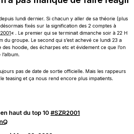
depuis lundi dernier. Si chacun y aller de sa théorie (plus
ésormais fixés sur la signification des 2 comptes à
2001
« . Le premier qui se terminait dimanche soir à 22 H
m du groupe. Le second qui s’est achevé ce lundi 23 a
 des hoodie, des écharpes etc et évidement ce que l’on
 l’album.
ours pas de date de sortie officielle. Mais les rappeurs
e teasing et ça nous rend encore plus impatients.
 en haut du top 10
#SZR2001
DnQ