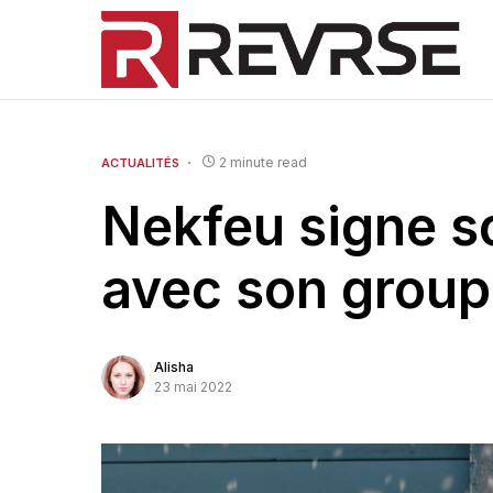
2 minute read
ACTUALITÉS
Nekfeu signe s
avec son grou
Alisha
23 mai 2022