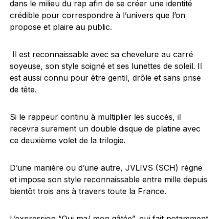
dans le milieu du rap afin de se créer une identité
crédible pour correspondre à l’univers que l’on
propose et plaire au public.
Il est reconnaissable avec sa chevelure au carré
soyeuse, son style soigné et ses lunettes de soleil. Il
est aussi connu pour être gentil, drôle et sans prise
de tête.
Si le rappeur continu à multiplier les succès, il
recevra surement un double disque de platine avec
ce deuxième volet de la trilogie.
D’une manière ou d’une autre, JVLIVS (SCH) règne
et impose son style reconnaissable entre mille depuis
bientôt trois ans à travers toute la France.
L’expression “Oui ma/ mon gâtée”, qui fait notamment