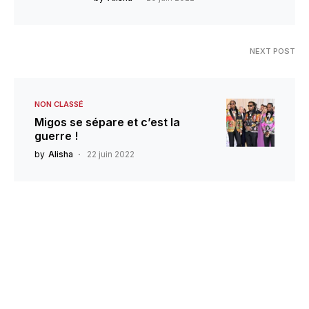
NEXT POST
NON CLASSÉ
Migos se sépare et c’est la
guerre !
by
Alisha
22 juin 2022