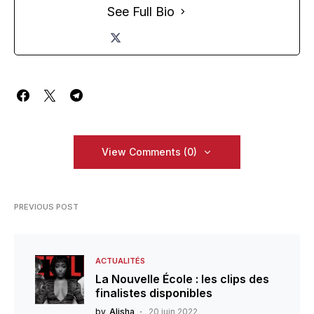
See Full Bio
View Comments (0)
PREVIOUS POST
ACTUALITÉS
La Nouvelle École : les clips des
finalistes disponibles
by
Alisha
20 juin 2022